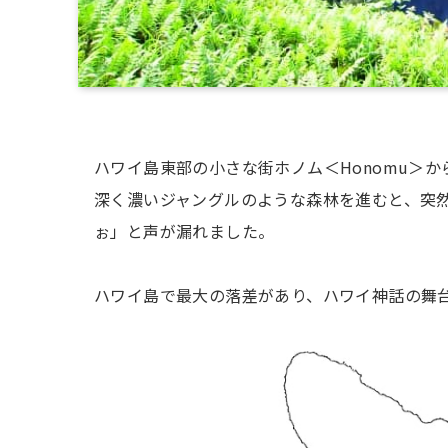
ハワイ島東部の小さな街ホノム＜Honomu＞か
深く濃いジャングルのような森林を進むと、突
ぉ」と声が漏れました。
ハワイ島で最大の落差があり、ハワイ神話の舞