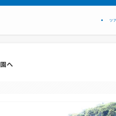
ツ
公園へ