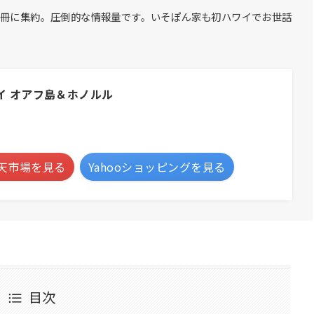
1冊に集約。圧倒的な情報量です。いそぽん家も初ハワイでお世話
ワイ オアフ島＆ホノルル
天市場を見る
Yahooショッピングを見る
目次