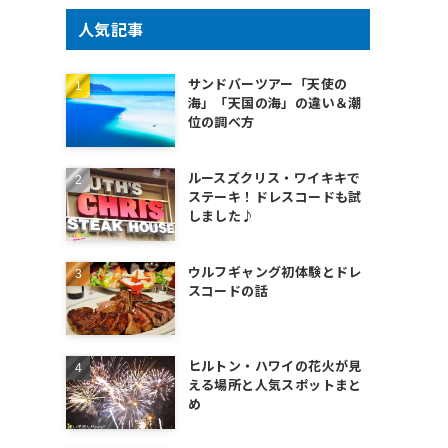
人気記事
サンドバーツアー「天使の
海」「天国の海」の違い＆潮
位の調べ方
ルースズクリス・ワイキキで
ステーキ！ドレスコードも試
しました♪
ウルフギャング初体験とドレ
スコードの話
ヒルトン・ハワイの花火が見
える場所と人気スポットまと
め