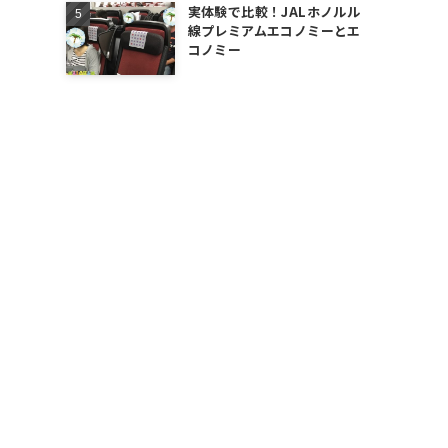
実体験で比較！JALホノルル
線プレミアムエコノミーとエ
コノミー