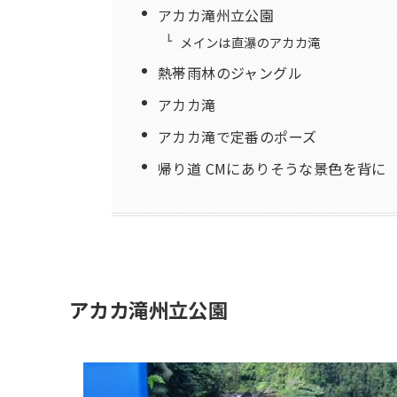
アカカ滝州立公園
メインは直瀑のアカカ滝
熱帯雨林のジャングル
アカカ滝
アカカ滝で定番のポーズ
帰り道 CMにありそうな景色を背に
アカカ滝州立公園