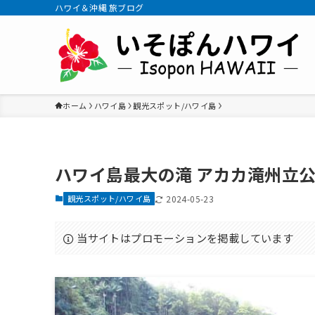
ハワイ＆沖縄 旅ブログ
ホーム
ハワイ島
観光スポット/ハワイ島
ハワイ島最大の滝 アカカ滝州立
観光スポット/ハワイ島
2024-05-23
当サイトはプロモーションを掲載しています