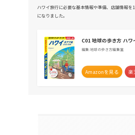
ハワイ旅行に必要な基本情報や準備、店舗情報を
になりました。
C01 地球の歩き方 ハ
編集:地球の歩き方編集室
Amazonを見る
楽