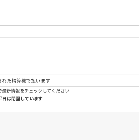
された精算機で払います
で最新情報をチェックしてください
に平日は閉園しています