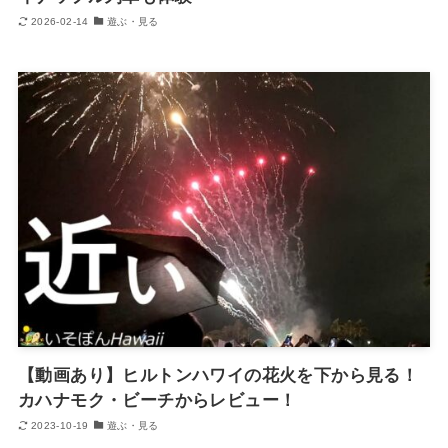
2026-02-14
遊ぶ・見る
【動画あり】ヒルトンハワイの花火を下から見る！
カハナモク・ビーチからレビュー！
2023-10-19
遊ぶ・見る