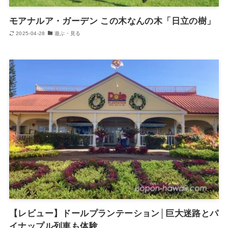
モアナルア・ガーデン この木なんの木「日立の樹」
2025-04-28
遊ぶ・見る
【レビュー】ドールプランテーション│巨大迷路とパ
イナップル列車も体験