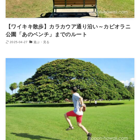
【ワイキキ散歩】カラカウア通り沿い～カピオラニ
公園「あのベンチ」までのルート
2025-04-27
遊ぶ・見る