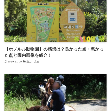
【ホノルル動物園】の感想は？良かった点・悪かっ
た点と園内画像を紹介！
2019-11-09
遊ぶ・見る