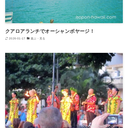
クアロアランチでオーシャンボヤージ！
2026-01-17
遊ぶ・見る