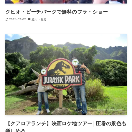
クヒオ・ビーチパークで無料のフラ・ショー
2024-07-02
遊ぶ・見る
【クアロアランチ】映画ロケ地ツアー│圧巻の景色も
楽しめる