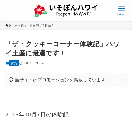
メニュー
ホーム
買う・おみやげ
食品
「ザ・クッキーコーナー体験記」ハワ
イ土産に最適です！
2019-09-24
食品
当サイトはプロモーションを掲載しています
2015年10月7日の体験記