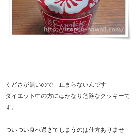
くどさが無いので、止まらないんです。
ダイエット中の方にはかなり危険なクッキーで
す。
ついつい食べ過ぎてしまうのは仕方ありませ