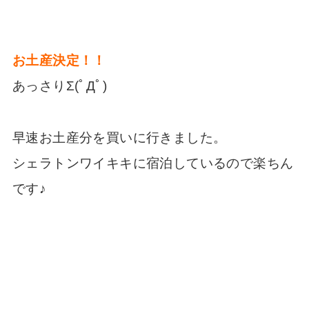
お土産決定！！
あっさりΣ(ﾟДﾟ)
早速お土産分を買いに行きました。
シェラトンワイキキに宿泊しているので楽ちん
です♪