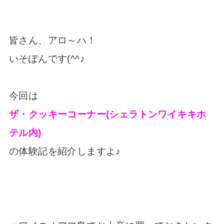
皆さん、アロ～ハ！
いそぽんです(^^♪
今回は
ザ・クッキーコーナー(シェラトンワイキキホ
テル内)
の体験記を紹介しますよ♪