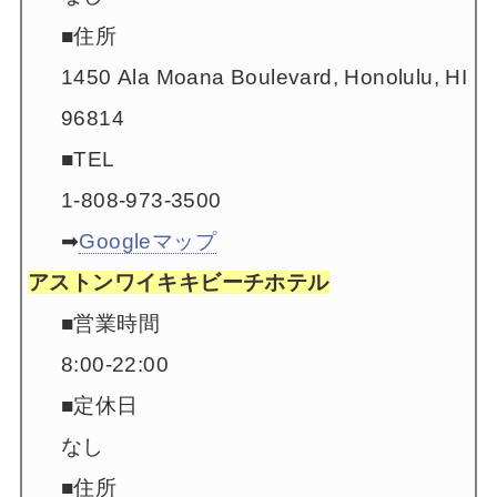
■住所
1450 Ala Moana Boulevard, Honolulu, HI
96814
■TEL
1-808-973-3500
➡
Googleマップ
アストンワイキキビーチホテル
■営業時間
8:00-22:00
■定休日
なし
■住所