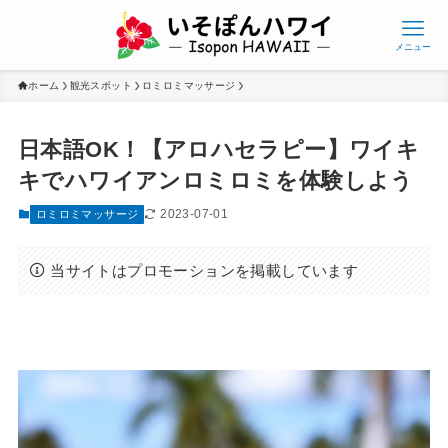
メニュー
ホーム
観光スポット
ロミロミマッサージ
日本語OK！【アロハセラピー】ワイキ
キでハワイアンロミロミを体験しよう
2023-07-01
ロミロミマッサージ
当サイトはプロモーションを掲載しています