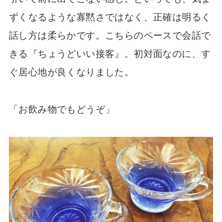
ずくなるような寡黙さではなく、正確は明るく
話し方は柔らかです。こちらのペースで会話で
きる『ちょうどいい接客』。初対面なのに、す
ぐ居心地が良くなりました。
「お飲み物でもどうぞ」