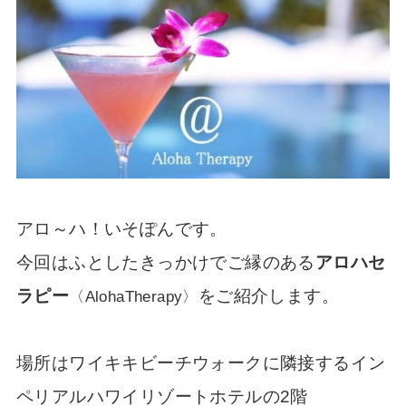
アロ～ハ！いそぽんです。
今回はふとしたきっかけでご縁のある
アロハセ
ラピー
をご紹介します。
〈AlohaTherapy〉
場所はワイキキビーチウォークに隣接するイン
ペリアルハワイリゾートホテルの2階