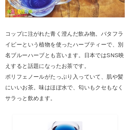
コップに注がれた青く澄んだ飲み物。バタフラ
イピーという植物を使ったハーブティーで、別
名ブルーハーブとも言います。日本ではSNS映
えすると話題になったお茶です。
ポリフェノールがたっぷり入っていて、肌や髪
にいいお茶。味はほぼ水で、匂いもクセもなく
サラっと飲めます。