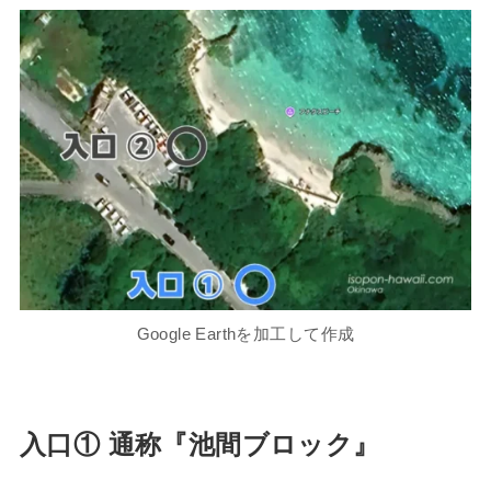
Google Earthを加工して作成
入口① 通称『池間ブロック』