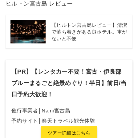
ヒルトン宮古島 レビュー
【ヒルトン宮古島レビュー】清潔
で落ち着きがある良ホテル。車が
ないと不便
【PR】【レンタカー不要！宮古・伊良部
ブルーまるごと絶景めぐり！半日】前日/当
日予約大歓迎！
催行事業者│Nami宮古島
予約サイト│楽天トラベル観光体験
ツアー詳細はこちら