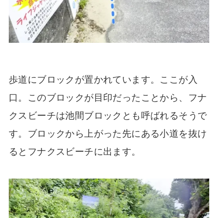
歩道にブロックが置かれています。ここが入
口。このブロックが目印だったことから、フナ
クスビーチは池間ブロックとも呼ばれるそうで
す。ブロックから上がった先にある小道を抜け
るとフナクスビーチに出ます。