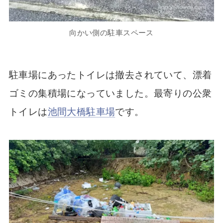
向かい側の駐車スペース
駐車場にあったトイレは撤去されていて、漂着
ゴミの集積場になっていました。最寄りの公衆
トイレは
池間大橋駐車場
です。