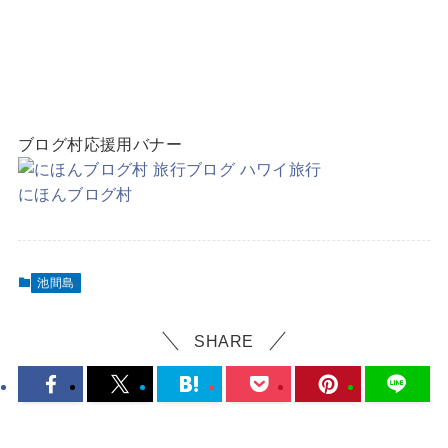
ブログ村応援用バナー
にほんブログ村
池間島
SHARE