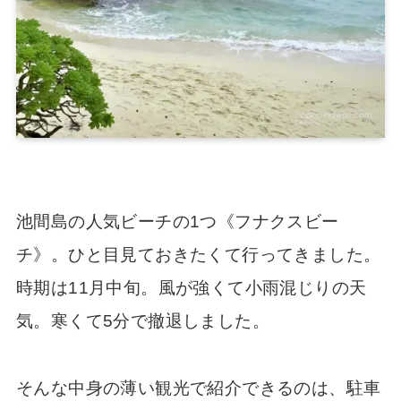
池間島の人気ビーチの1つ《フナクスビー
チ》。ひと目見ておきたくて行ってきました。
時期は11月中旬。風が強くて小雨混じりの天
気。寒くて5分で撤退しました。
そんな中身の薄い観光で紹介できるのは、駐車