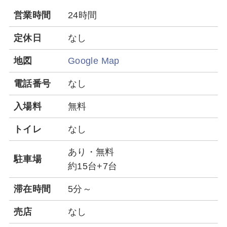
営業時間
24時間
定休日
なし
地図
Google Map
電話番号
なし
入場料
無料
トイレ
なし
あり・無料
駐車場
約15台+7台
滞在時間
5分～
売店
なし