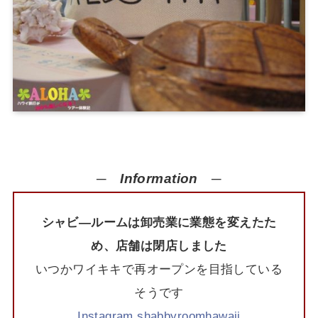
─
Information
─
シャビ―ルームは卸売業に業態を変えたた
め、店舗は閉店しました
いつかワイキキで再オープンを目指している
そうです
Instagram shabbyroomhawaii