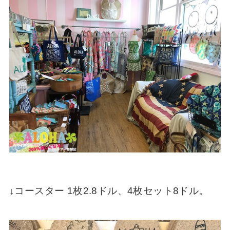
↓コースター 1枚2.8ドル、4枚セット8ドル。