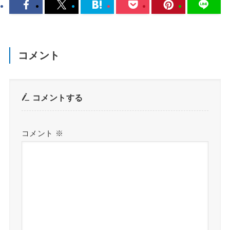
コメント
コメントする
コメント
※