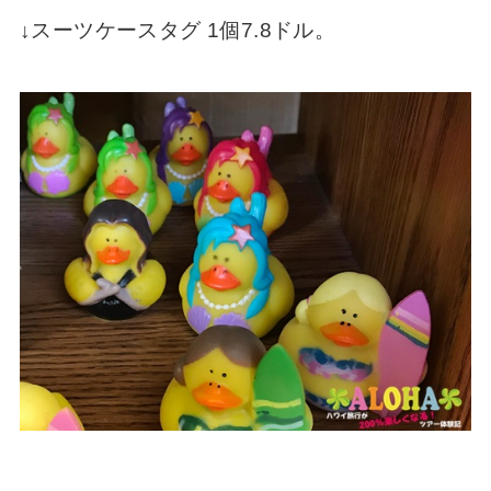
↓スーツケースタグ 1個7.8ドル。