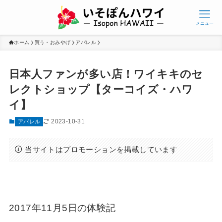
メニュー
ホーム
買う・おみやげ
アパレル
日本人ファンが多い店！ワイキキのセ
レクトショップ【ターコイズ・ハワ
イ】
2023-10-31
アパレル
当サイトはプロモーションを掲載しています
2017年11月5日の体験記