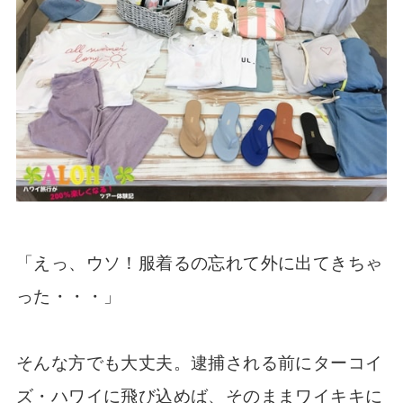
「えっ、ウソ！服着るの忘れて外に出てきちゃ
った・・・」
そんな方でも大丈夫。逮捕される前にターコイ
ズ・ハワイに飛び込めば、そのままワイキキに