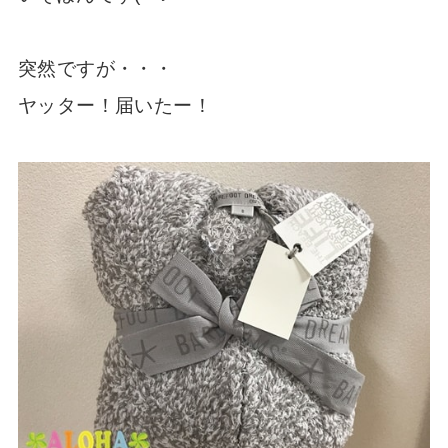
突然ですが・・・
ヤッター！届いたー！