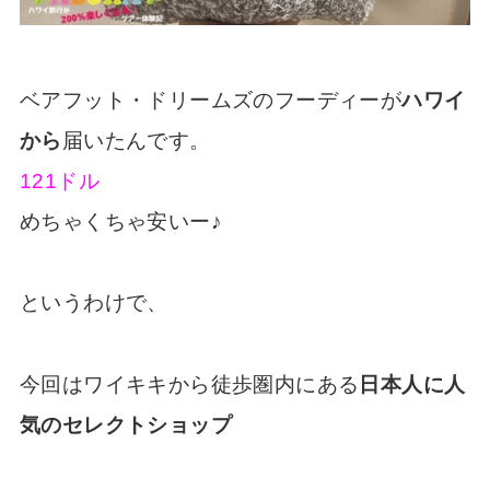
ベアフット・ドリームズのフーディーが
ハワイ
から
届いたんです。
121ドル
めちゃくちゃ安いー♪
というわけで、
今回はワイキキから徒歩圏内にある
日本人に人
気のセレクトショップ