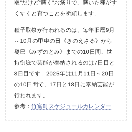
取”だけど”蒔く”お祭りで、蒔いた種がす
くすくと育つことを祈願します。
種子取祭が行われるのは、毎年旧暦9月
～10月の甲申の日《きのえさる》から
癸巳《みずのとみ》までの10日間。世
持御嶽で芸能が奉納されるのは7日目と
8日目です。2025年は11月11日～20日
の10日間で、17日と18日に奉納芸能が
行われます。
参考：
竹富町スケジュールカレンダー