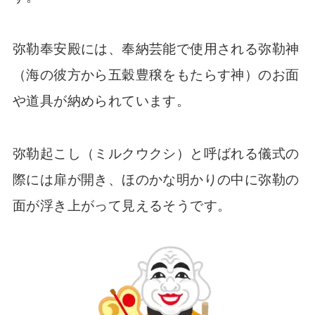
弥勒奉安殿には、奉納芸能で使用される弥勒神
（海の彼方から五穀豊穣をもたらす神）のお面
や道具が納められています。
弥勒起こし（ミルクウクシ）と呼ばれる儀式の
際には扉が開き、ほのかな明かりの中に弥勒の
面が浮き上がって見えるそうです。