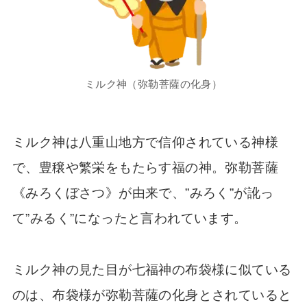
ミルク神（弥勒菩薩の化身）
ミルク神は八重山地方で信仰されている神様
で、豊穣や繁栄をもたらす福の神。弥勒菩薩
《みろくぼさつ》が由来で、”みろく”が訛っ
て”みるく”になったと言われています。
ミルク神の見た目が七福神の布袋様に似ている
のは、布袋様が弥勒菩薩の化身とされていると