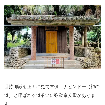
世持御嶽を正面に見て右側、ナビンドー（神の
道）と呼ばれる道沿いに弥勒奉安殿がありま
す。