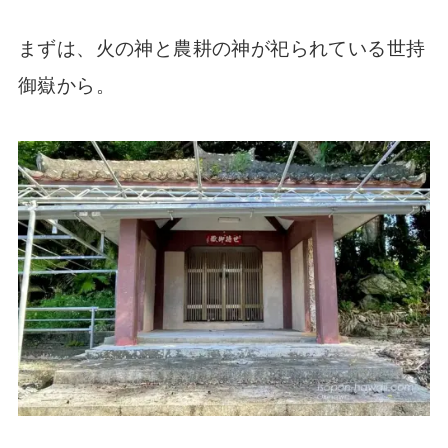
まずは、火の神と農耕の神が祀られている世持
御嶽から。