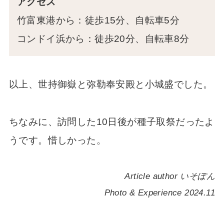
アクセス
竹富東港から：徒歩15分、自転車5分
コンドイ浜から：徒歩20分、自転車8分
以上、世持御嶽と弥勒奉安殿と小城盛でした。
ちなみに、訪問した10日後が種子取祭だったよ
うです。惜しかった。
Article author いそぽん
Photo & Experience 2024.11