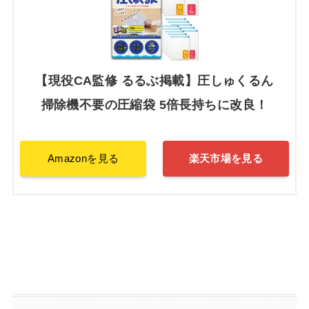
【現役CA監修 るるぶ掲載】圧しゅくるん
掃除機不要の圧縮袋 5倍長持ちに改良！
Amazonを見る
楽天市場を見る