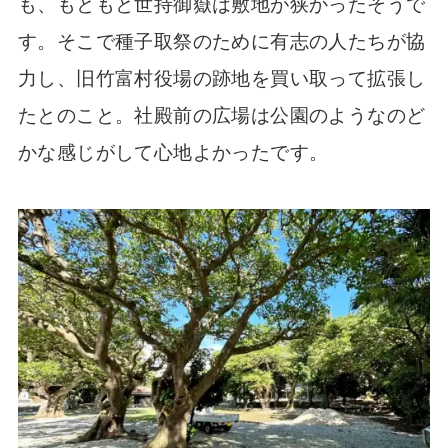
も、もともと世持御嶽は敷地が狭かったそうで
す。そこで種子取祭のために有志の人たちが協
力し、旧竹富村役場の跡地を買い取って拡張し
たとのこと。社殿前の広場は公園のようなのど
かな感じがして心地よかったです。