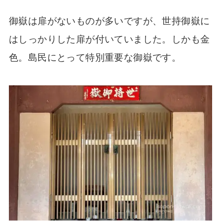
御嶽は扉がないものが多いですが、世持御嶽に
はしっかりした扉が付いていました。しかも金
色。島民にとって特別重要な御嶽です。