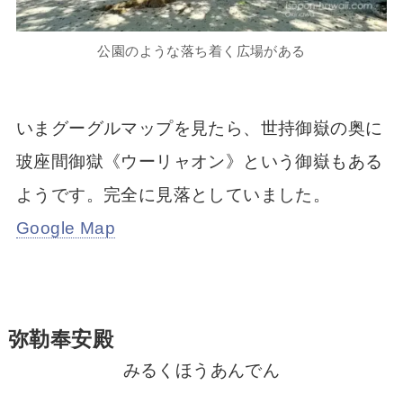
公園のような落ち着く広場がある
いまグーグルマップを見たら、世持御嶽の奥に
玻座間御獄《ウーリャオン》という御嶽もある
ようです。完全に見落としていました。
Google Map
弥勒奉安殿
みるくほうあんでん