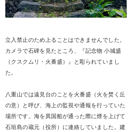
立入禁止のため上ることはできませんでした。
カメラで石碑を見たところ、『記念物 小城盛
（クスクムリ・火番盛）』と彫られていまし
た。
八重山では遠見台のことを火番盛（火を焚く丘
の意）と呼び、海上の監視や通報を行っていた
場所です。海を異国船が通った際に煙を上げて
石垣島の蔵元（役所）に連絡していました。建