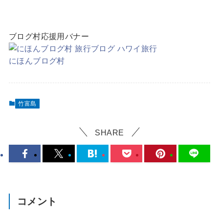
ブログ村応援用バナー
にほんブログ村
竹富島
SHARE
コメント