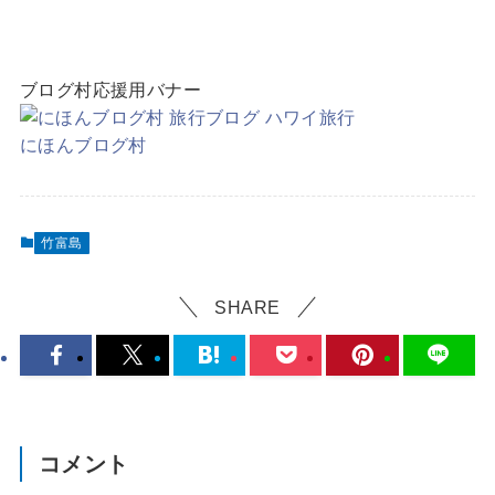
ブログ村応援用バナー
にほんブログ村
竹富島
SHARE
コメント