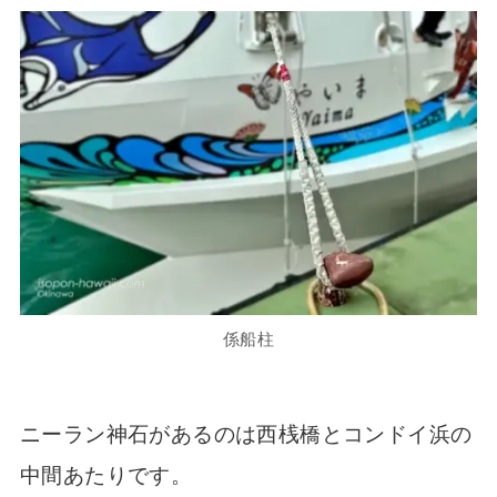
係船柱
ニーラン神石があるのは西桟橋とコンドイ浜の
中間あたりです。