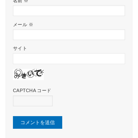
名前
※
メール
※
サイト
CAPTCHA コード