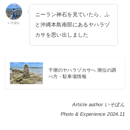
ニーラン神石を見ていたら、ふ
いそぽん
と沖縄本島南部にあるヤハラヅ
カサを思い出しました
干潮のヤハラヅカサへ 潮位の調
べ方・駐車場情報
Article author いそぽん
Photo & Experience 2024.11