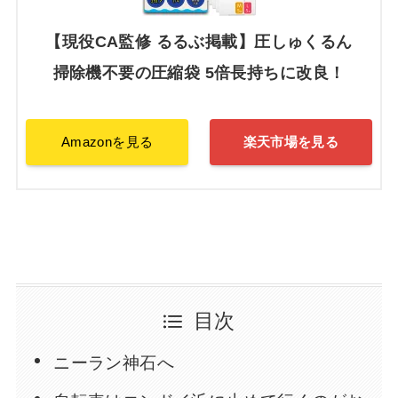
【現役CA監修 るるぶ掲載】圧しゅくるん
掃除機不要の圧縮袋 5倍長持ちに改良！
Amazonを見る
楽天市場を見る
目次
ニーラン神石へ