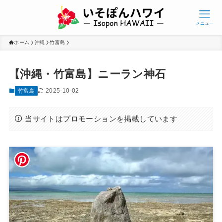
メニュー
ホーム
沖縄
竹富島
【沖縄・竹富島】ニーラン神石
2025-10-02
竹富島
当サイトはプロモーションを掲載しています