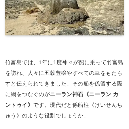
竹富島では、1年に1度神々が船に乗って竹富島
を訪れ、人々に五穀豊穣やすべての幸をもたら
すと伝えられてきました。その船を係留する際
に網をつなぐのが
ニーラン神石《ニーラン カ
ントゥイ》
です。現代だと係船柱《けいせんち
ゅう》のような役割でしょうか。