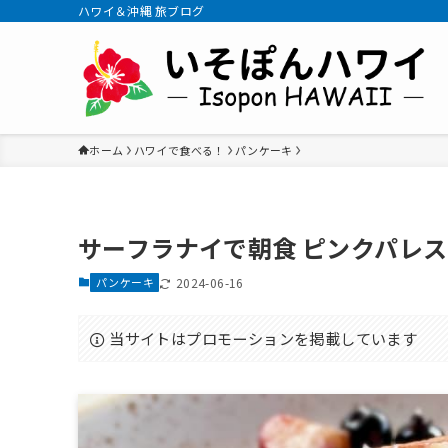
ハワイ＆沖縄 旅ブログ
ホーム
ハワイで食べる！
パンケーキ
サーフラナイで朝食 ピンクパレ
パンケーキ
2024-06-16
当サイトはプロモーションを掲載しています