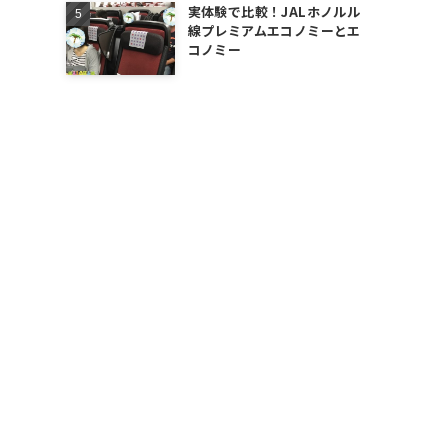
実体験で比較！JALホノルル
線プレミアムエコノミーとエ
コノミー