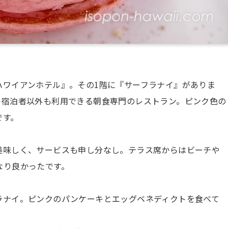
ハワイアンホテル』。その1階に『サーフラナイ』がありま
ル宿泊者以外も利用できる朝食専門のレストラン。ピンク色の
です。
美味しく、サービスも申し分なし。テラス席からはビーチや
なり良かったです。
ラナイ。ピンクのパンケーキとエッグベネディクトを食べて