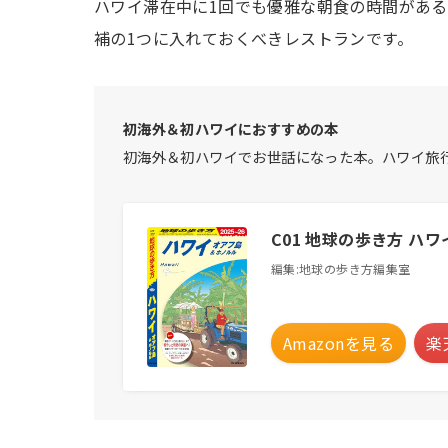
ハワイ滞在中に1回でも優雅な朝食の時間があ
補の1つに入れておくべきレストランです。
初海外＆初ハワイにおすすめの本
初海外＆初ハワイでお世話になった本。ハワイ旅
C01 地球の歩き方 ハ
編集:地球の歩き方編集室
Amazonを見る
楽