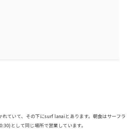
ていて、その下にsurf lanaiとあります。朝食はサーフラ
30-20:30)として同じ場所で営業しています。