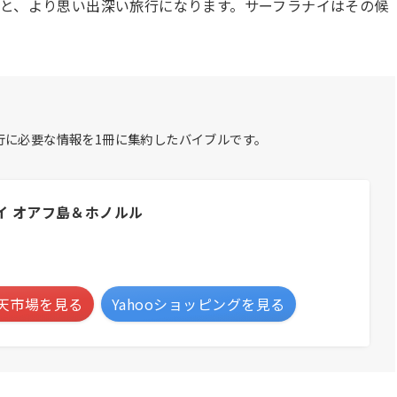
ると、より思い出深い旅行になります。サーフラナイはその候
行に必要な情報を1冊に集約したバイブルです。
ワイ オアフ島＆ホノルル
天市場を見る
Yahooショッピングを見る