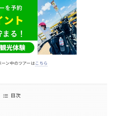
ペーン中のツアーは
こちら
目次