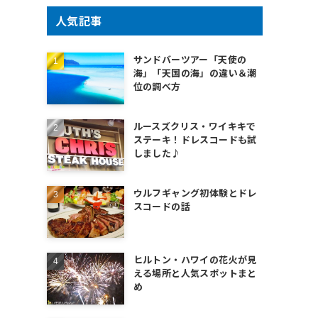
人気記事
サンドバーツアー「天使の
海」「天国の海」の違い＆潮
位の調べ方
ルースズクリス・ワイキキで
ステーキ！ドレスコードも試
しました♪
ウルフギャング初体験とドレ
スコードの話
ヒルトン・ハワイの花火が見
える場所と人気スポットまと
め