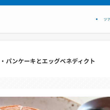
ツ
ス・パンケーキとエッグベネディクト