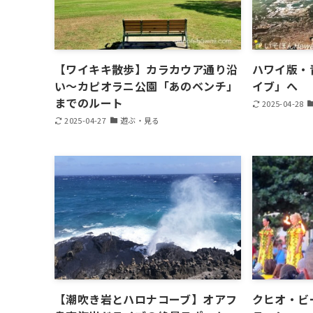
【ワイキキ散歩】カラカウア通り沿
ハワイ版・
い～カピオラニ公園「あのベンチ」
イブ」へ
までのルート
2025-04-28
2025-04-27
遊ぶ・見る
【潮吹き岩とハロナコーブ】オアフ
クヒオ・ビ