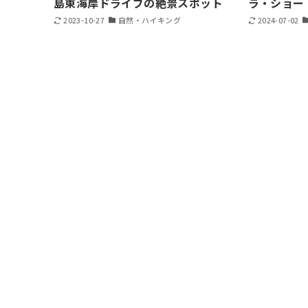
島東海岸ドライブの絶景スポット
ラ・ショー
2023-10-27
自然・ハイキング
2024-07-02