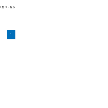
遊ぶ・見る
1