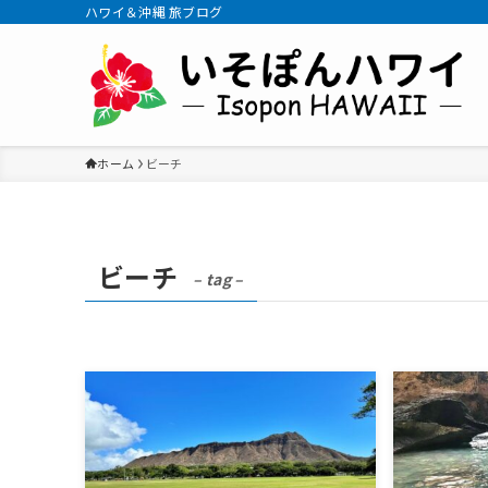
ハワイ＆沖縄 旅ブログ
ホーム
ビーチ
ビーチ
– tag –