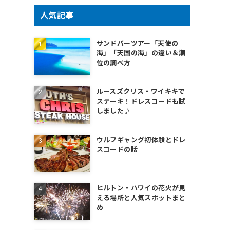
人気記事
サンドバーツアー「天使の
海」「天国の海」の違い＆潮
位の調べ方
ルースズクリス・ワイキキで
ステーキ！ドレスコードも試
しました♪
ウルフギャング初体験とドレ
スコードの話
ヒルトン・ハワイの花火が見
える場所と人気スポットまと
め