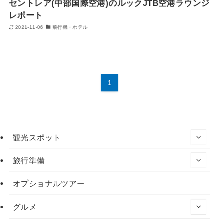
セントレア(中部国際空港)のルックJTB空港ラウンジ
レポート
2021-11-06
飛行機・ホテル
1
観光スポット
旅行準備
オプショナルツアー
グルメ