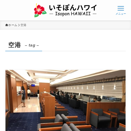
メニュー
ホーム
空港
空港
– tag –