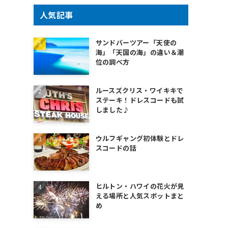
人気記事
サンドバーツアー「天使の
海」「天国の海」の違い＆潮
位の調べ方
ルースズクリス・ワイキキで
ステーキ！ドレスコードも試
しました♪
ウルフギャング初体験とドレ
スコードの話
ヒルトン・ハワイの花火が見
える場所と人気スポットまと
め