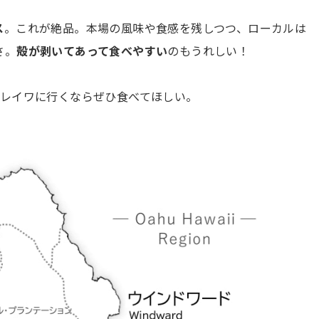
ス
。これが絶品。本場の風味や食感を残しつつ、ローカルは
さ。
殻が剥いてあって食べやすい
のもうれしい！
ハレイワに行くならぜひ食べてほしい。