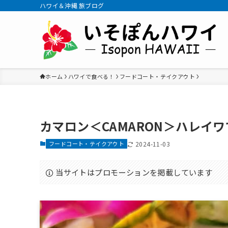
ハワイ＆沖縄 旅ブログ
ホーム
ハワイで食べる！
フードコート・テイクアウト
カマロン＜CAMARON＞ハレイ
フードコート・テイクアウト
2024-11-03
当サイトはプロモーションを掲載しています