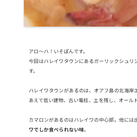
アロ～ハ！いそぽんです。
今回はハレイワタウンにあるガーリックシュリ
す。
ハレイワタウンがあるのは、オアフ島の北海岸
あえて低い建物、古い電柱、土を残し、オール
カマロンがあるのはハレイワの中心部。他には
ワでしか食べられない味
。