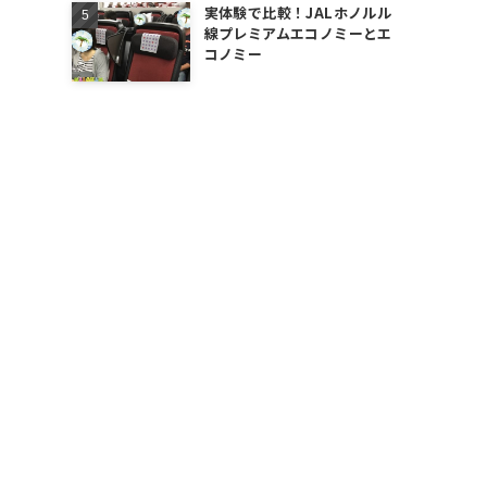
実体験で比較！JALホノルル
線プレミアムエコノミーとエ
コノミー