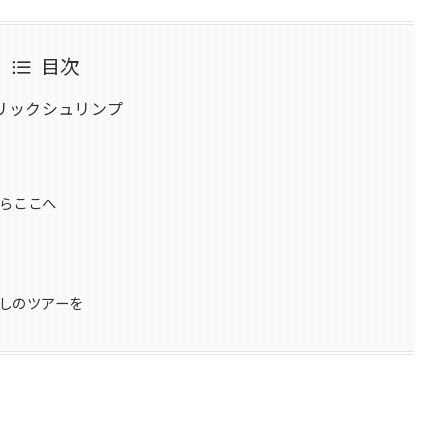
目次
リックシュリンプ
らここへ
しのツアーを