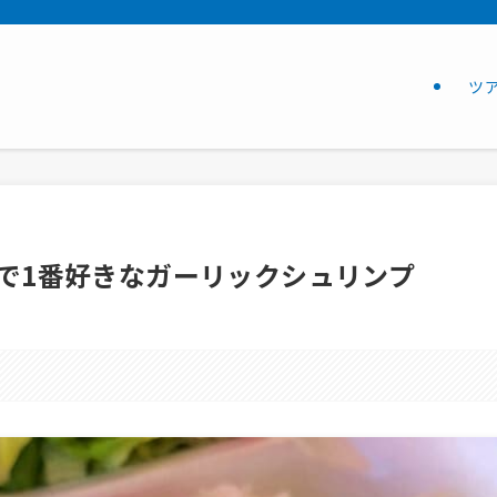
ツ
ワで1番好きなガーリックシュリンプ