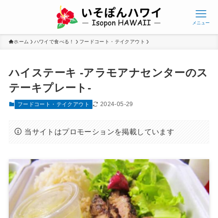
メニュー
ホーム
ハワイで食べる！
フードコート・テイクアウト
ハイステーキ -アラモアナセンターのス
テーキプレート-
2024-05-29
フードコート・テイクアウト
当サイトはプロモーションを掲載しています