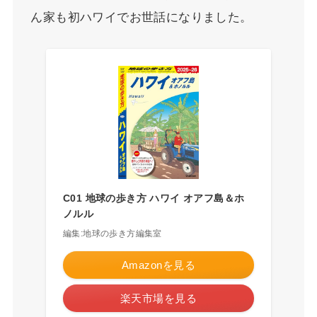
ん家も初ハワイでお世話になりました。
C01 地球の歩き方 ハワイ オアフ島＆ホ
ノルル
編集:地球の歩き方編集室
Amazonを見る
楽天市場を見る