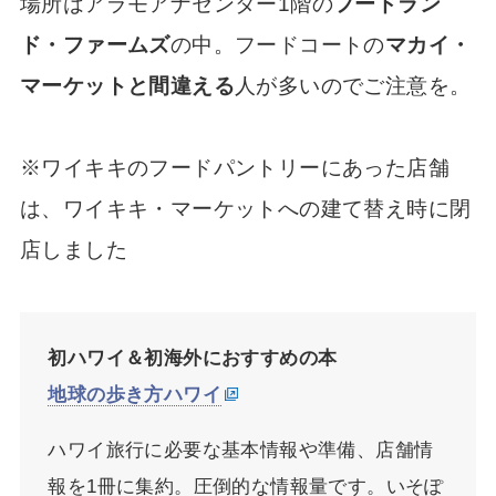
場所はアラモアナセンター1階の
フードラン
ド・ファームズ
の中。フードコートの
マカイ・
マーケットと間違える
人が多いのでご注意を。
※ワイキキのフードパントリーにあった店舗
は、ワイキキ・マーケットへの建て替え時に閉
店しました
初ハワイ＆初海外におすすめの本
地球の歩き方ハワイ
ハワイ旅行に必要な基本情報や準備、店舗情
報を1冊に集約。圧倒的な情報量です。いそぽ