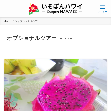
メニュー
ホーム
オプショナルツアー
オプショナルツアー
– tag –