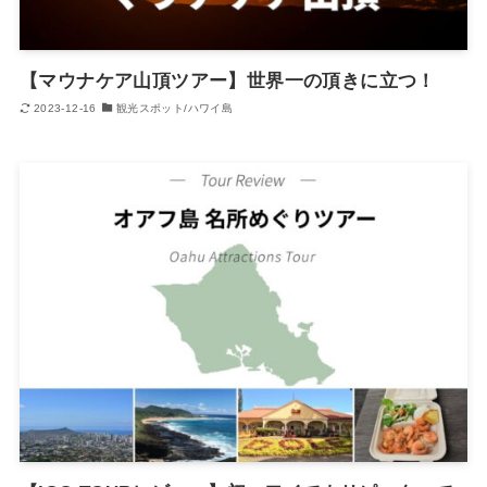
【マウナケア山頂ツアー】世界一の頂きに立つ！
2023-12-16
観光スポット/ハワイ島