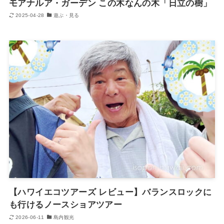
モアナルア・ガーデン この木なんの木「日立の樹」
2025-04-28
遊ぶ・見る
【ハワイエコツアーズ レビュー】バランスロックに
も行けるノースショアツアー
2026-06-11
島内観光