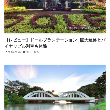
【レビュー】ドールプランテーション│巨大迷路とパ
イナップル列車も体験
2026-02-14
遊ぶ・見る