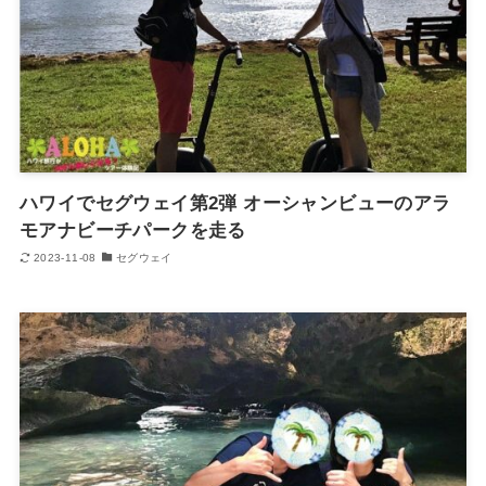
ハワイでセグウェイ第2弾 オーシャンビューのアラ
モアナビーチパークを走る
2023-11-08
セグウェイ