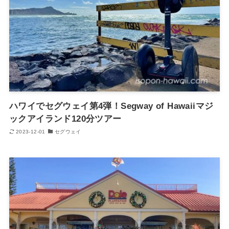
ハワイでセグウェイ第4弾！Segway of Hawaiiマジ
ックアイランド120分ツアー
2023-12-01
セグウェイ