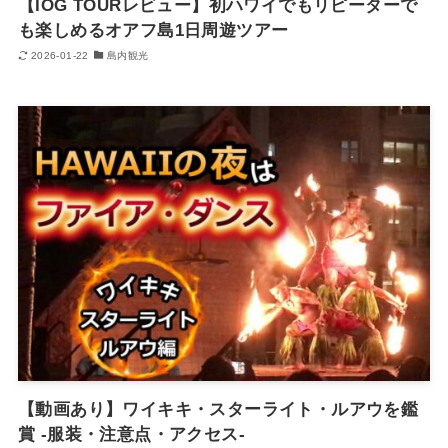
【IOG TOURレビュー】初ハワイでもリピーターで
も楽しめるオアフ島1日周遊ツアー
2026-01-22
島内観光
【動画あり】ワイキキ・スターライト・ルアウを鑑
賞 -服装・注意点・アクセス-