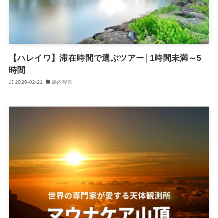
【ハレイワ】滞在時間で選ぶツアー│1時間未満～5
時間
2026-02-21
島内観光